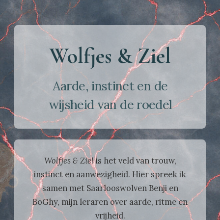
Wolfjes & Ziel
Aarde, instinct en de
wijsheid van de roedel
Wolfjes & Ziel
is het veld van trouw,
instinct en aanwezigheid. Hier spreek ik
samen met Saarlooswolven Benji en
BoGhy, mijn leraren over aarde, ritme en
vrijheid.